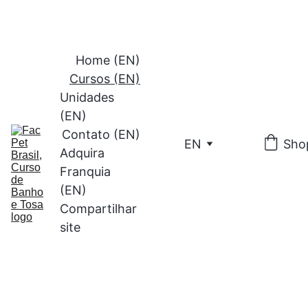
(41) 9 9
197-3445
Home (EN)
Cursos (EN)
Unidades 
(EN)
Contato (EN)
EN
Sho
Adquira 
Franquia 
(EN)
Compartilhar 
site